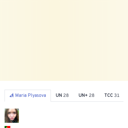
Maria Plyasova
UN
28
UN+
28
TCC
31