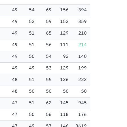
49
54
69
156
394
49
52
59
152
359
49
51
65
129
210
49
51
56
111
214
49
50
54
92
140
49
49
53
129
199
48
51
55
126
222
48
50
50
50
50
47
51
62
145
945
47
50
56
118
176
47
49
57
146
3619