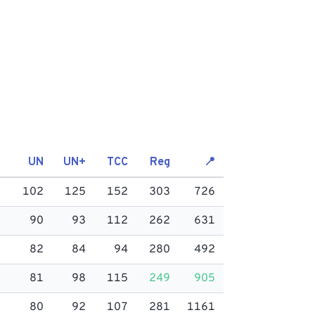
UN
UN+
TCC
Reg
📍
102
125
152
303
726
90
93
112
262
631
82
84
94
280
492
81
98
115
249
905
80
92
107
281
1161