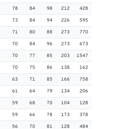
78
84
98
212
428
73
84
94
226
595
71
80
88
273
770
70
84
96
273
673
70
77
85
203
1547
70
75
86
138
162
63
71
85
166
758
61
64
79
134
206
59
68
70
104
128
59
66
78
173
378
56
70
81
128
484