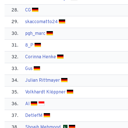
28.
CG
29.
skaccomatto24
30.
pgh_marc
31.
8_P
32.
Corinna Henke
33.
Gus
34.
Julian Rittmayer
35.
Volkhardt Klöppner
36.
AI
37.
Detlef​M
38.
Shoaib Mehmood